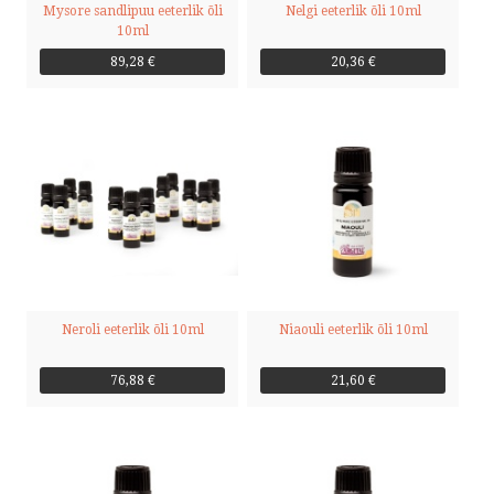
Mysore sandlipuu eeterlik õli
Nelgi eeterlik õli 10ml
10ml
89,28 €
20,36 €
Neroli eeterlik õli 10ml
Niaouli eeterlik õli 10ml
76,88 €
21,60 €