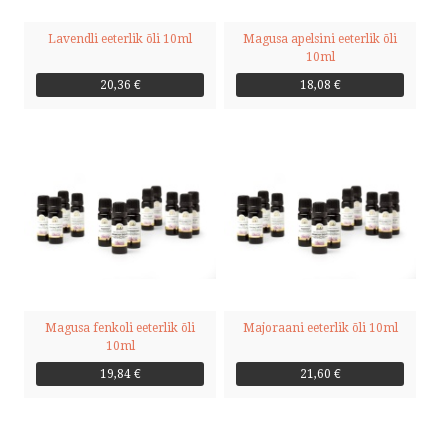
Lavendli eeterlik õli 10ml
Magusa apelsini eeterlik õli
10ml
20,36 €
18,08 €
Magusa fenkoli eeterlik õli
Majoraani eeterlik õli 10ml
10ml
19,84 €
21,60 €