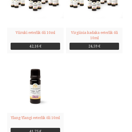
Viiruki eeterlik õli 10ml
Virgiinia kadaka eeterlik õli
10ml
42,16 €
24,59 €
Ylang-Ylangi eeterlik õli 10ml
41,75 €