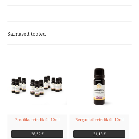
Sarnased tooted
Basiiliku eeterlik õli 10ml
Bergamoti eeterlik õli 10ml
28,52 €
21,18 €