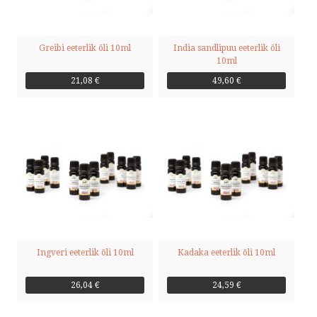
Greibi eeterlik õli 10ml
India sandlipuu eeterlik õli
10ml
21,08 €
49,60 €
Ingveri eeterlik õli 10ml
Kadaka eeterlik õli 10ml
26,04 €
24,59 €