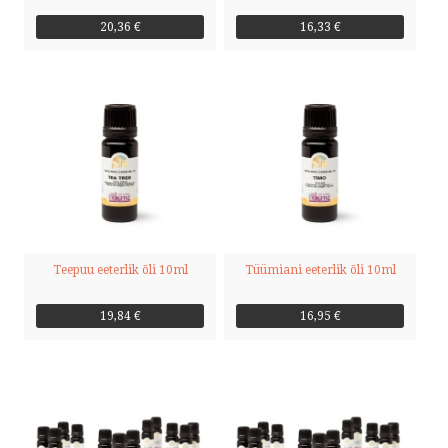
20,36 €
16,33 €
Teepuu eeterlik õli 10ml
Tüümiani eeterlik õli 10ml
19,84 €
16,95 €