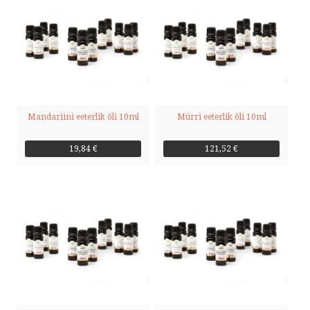
Mandariini eeterlik õli 10ml
Mürri eeterlik õli 10ml
19,84 €
121,52 €