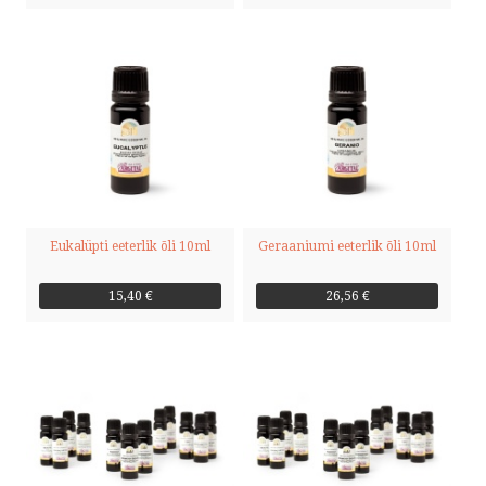
Eukalüpti eeterlik õli 10ml
Geraaniumi eeterlik õli 10ml
15,40 €
26,56 €