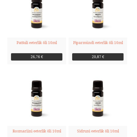
Patšuli eeterlik õli 10ml
Piparmündi eeterlik õli 10ml
26,76 €
20,87 €
Rosmariini eeterlik õli 10ml
Sidruni eeterlik õli 10ml