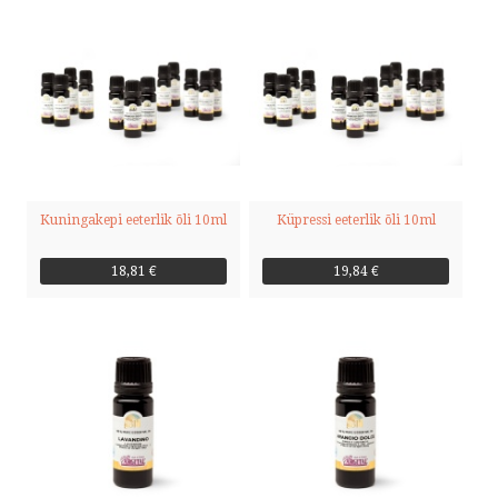
Kuningakepi eeterlik õli 10ml
Küpressi eeterlik õli 10ml
18,81 €
19,84 €